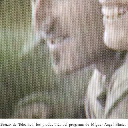
esfuerzo de Telecinco, los productores del programa de Miguel Ángel Blanco