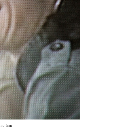
 no han