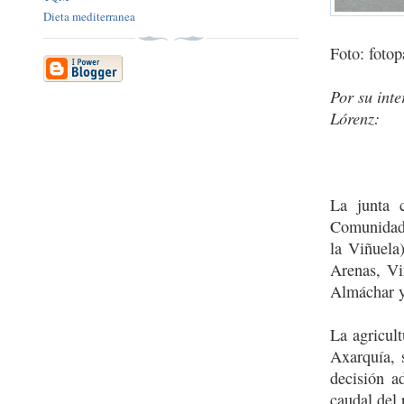
Dieta mediterranea
Foto: foto
Por su int
Lórenz:
La junta 
Comunidade
la Viñuela
Arenas, Vi
Almáchar 
La agricult
Axarquía, 
decisión a
caudal del 