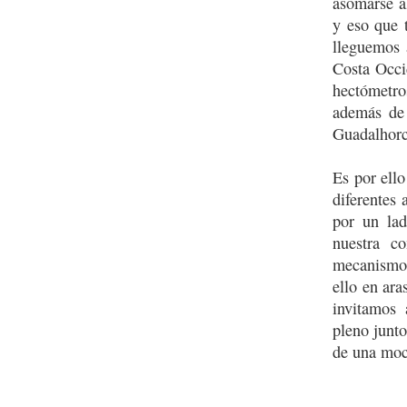
asomarse a
y eso que 
lleguemos 
Costa Occi
hectómetro
además de 
Guadalhorc
Es por ello
diferentes
por un la
nuestra c
mecanismos
ello en ara
invitamos 
pleno junto
de una moc