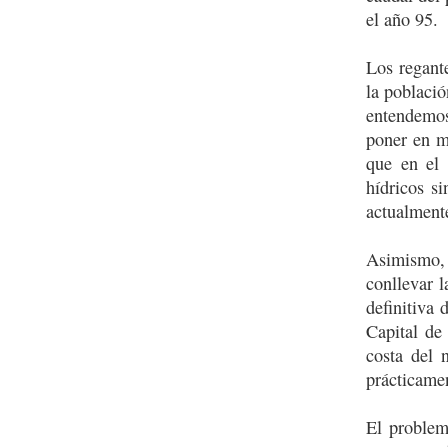
el año 95.
Los regant
la poblaci
entendemos
poner en m
que en el 
hídricos s
actualmente
Asimismo, 
conllevar 
definitiva 
Capital de
costa del 
prácticame
El problem