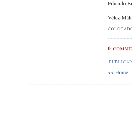
Eduardo B
Vélez-Mála
COLOCAD
0
COMME
PUBLICAR
<< Home