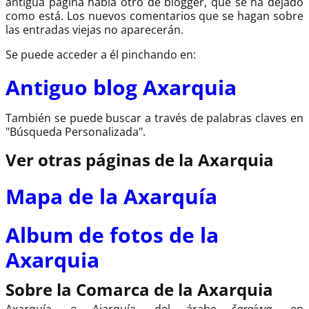
antigua página había otro de blogger, que se ha dejado
como está. Los nuevos comentarios que se hagan sobre
las entradas viejas no aparecerán.
Se puede acceder a él pinchando en:
Antiguo blog Axarquia
También se puede buscar a través de palabras claves en
"Búsqueda Personalizada".
Ver otras páginas de la Axarquia
Mapa de la Axarquía
Album de fotos de la
Axarquia
Sobre la Comarca de la Axarquia
Axarquía, o Ajarquía, del árabe
šarqíyya
, en