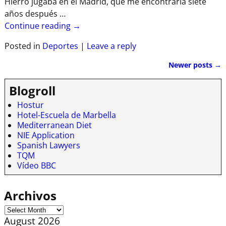
Hierro jugaba en el Madrid, que me encontraría siete
años después
…
Continue reading →
Posted in
Deportes
|
Leave a reply
Newer posts
→
Post navigation
Blogroll
Hostur
Hotel-Escuela de Marbella
Mediterranean Diet
NIE Application
Spanish Lawyers
TQM
Vídeo BBC
Archivos
August 2026