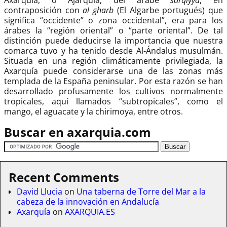
contraposición con
al gharb
(El Algarbe portugués) que
significa “occidente” o zona occidental”, era para los
árabes la “región oriental” o “parte oriental”. De tal
distinción puede deducirse la importancia que nuestra
comarca tuvo y ha tenido desde Al-Ándalus musulmán.
Situada en una región climáticamente privilegiada, la
Axarquía puede considerarse una de las zonas más
templada de la España peninsular. Por esta razón se han
desarrollado profusamente los cultivos normalmente
tropicales, aquí llamados “subtropicales”, como el
mango, el aguacate y la chirimoya, entre otros.
Buscar en axarquia.com
Recent Comments
David Llucia
on
Una taberna de Torre del Mar a la
cabeza de la innovación en Andalucía
Axarquía
on
AXARQUIA.ES