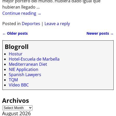
mejor portero del mundo. Hubiera dado igual que
hubieran llegado
…
Continue reading →
Posted in
Deportes
|
Leave a reply
←
Older posts
Newer posts
→
Post navigation
Blogroll
Hostur
Hotel-Escuela de Marbella
Mediterranean Diet
NIE Application
Spanish Lawyers
TQM
Vídeo BBC
Archivos
August 2026