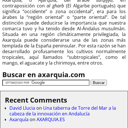
contraposición con
al gharb
(El Algarbe portugués) que
significa “occidente” o zona occidental”, era para los
árabes la “región oriental” o “parte oriental”. De tal
distinción puede deducirse la importancia que nuestra
comarca tuvo y ha tenido desde Al-Ándalus musulmán.
Situada en una región climáticamente privilegiada, la
Axarquía puede considerarse una de las zonas más
templada de la España peninsular. Por esta razón se han
desarrollado profusamente los cultivos normalmente
tropicales, aquí llamados “subtropicales”, como el
mango, el aguacate y la chirimoya, entre otros.
Buscar en axarquia.com
Recent Comments
David Llucia
on
Una taberna de Torre del Mar a la
cabeza de la innovación en Andalucía
Axarquía
on
AXARQUIA.ES