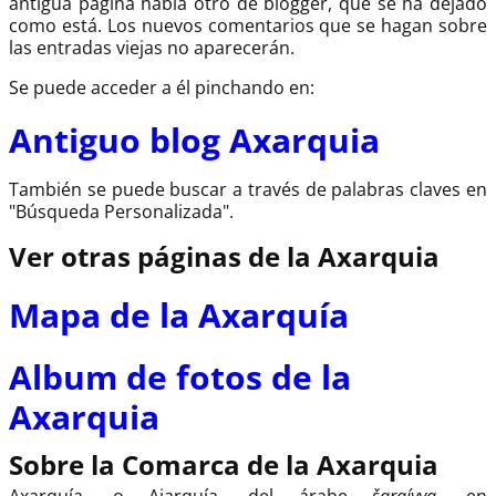
antigua página había otro de blogger, que se ha dejado
como está. Los nuevos comentarios que se hagan sobre
las entradas viejas no aparecerán.
Se puede acceder a él pinchando en:
Antiguo blog Axarquia
También se puede buscar a través de palabras claves en
"Búsqueda Personalizada".
Ver otras páginas de la Axarquia
Mapa de la Axarquía
Album de fotos de la
Axarquia
Sobre la Comarca de la Axarquia
Axarquía, o Ajarquía, del árabe
šarqíyya
, en