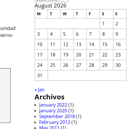
August 2026
M
T
W
T
F
S
S
1
2
omunidad
3
4
5
6
7
8
9
ierno-
10
11
12
13
14
15
16
17
18
19
20
21
22
23
24
25
26
27
28
29
30
31
« Jan
Archivos
January 2022
(1)
January 2020
(1)
September 2018
(1)
February 2012
(1)
May 2011
(1)