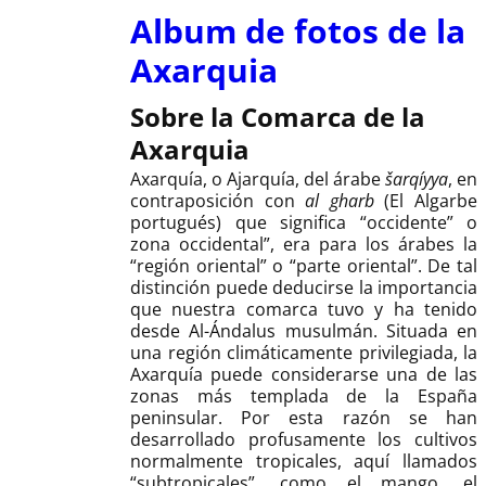
Album de fotos de la
Axarquia
Sobre la Comarca de la
Axarquia
Axarquía, o Ajarquía, del árabe
šarqíyya
, en
contraposición con
al gharb
(El Algarbe
portugués) que significa “occidente” o
zona occidental”, era para los árabes la
“región oriental” o “parte oriental”. De tal
distinción puede deducirse la importancia
que nuestra comarca tuvo y ha tenido
desde Al-Ándalus musulmán. Situada en
una región climáticamente privilegiada, la
Axarquía puede considerarse una de las
zonas más templada de la España
peninsular. Por esta razón se han
desarrollado profusamente los cultivos
normalmente tropicales, aquí llamados
“subtropicales”, como el mango, el