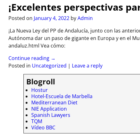
¡Excelentes perspectivas pa
Posted on
January 4, 2022
by
Admin
¡La Nueva Ley del PP de Andalucía, junto con las anteri
Autónoma dar un paso de gigante en Europa y en el M
andaluz.html Vea cómo:
Continue reading →
Posted in
Uncategorized
|
Leave a reply
Blogroll
Hostur
Hotel-Escuela de Marbella
Mediterranean Diet
NIE Application
Spanish Lawyers
TQM
Vídeo BBC