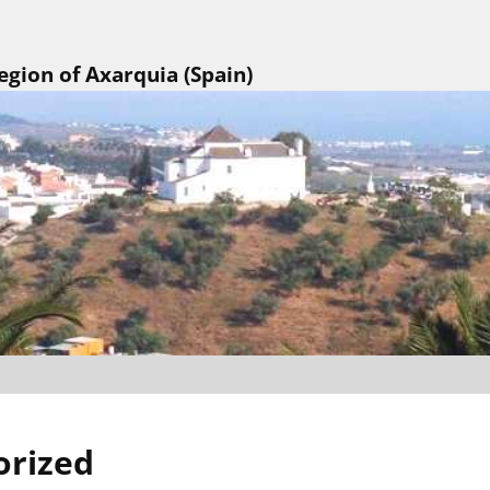
egion of Axarquia (Spain)
orized