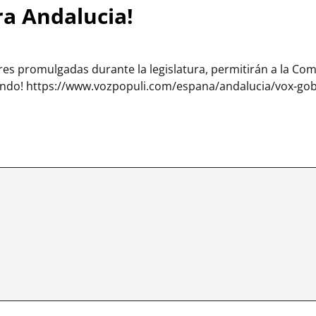
ra Andalucia!
ores promulgadas durante la legislatura, permitirán a la C
undo! https://www.vozpopuli.com/espana/andalucia/vox-gob