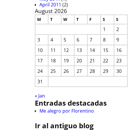
April 2011
(2)
August 2026
M
T
W
T
F
S
S
1
2
3
4
5
6
7
8
9
10
11
12
13
14
15
16
17
18
19
20
21
22
23
24
25
26
27
28
29
30
31
« Jan
Entradas destacadas
Me alegro por Florentino
Ir al antiguo blog