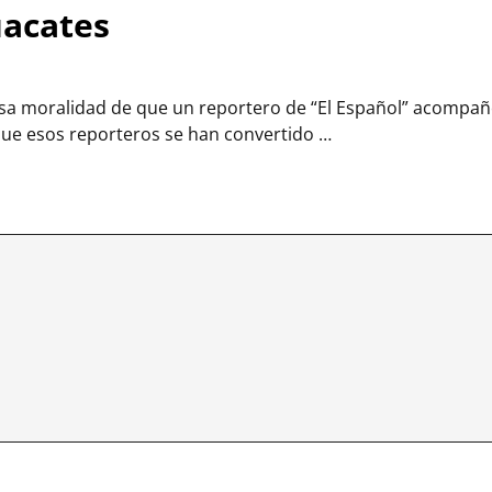
uacates
dosa moralidad de que un reportero de “El Español” acompañ
s que esos reporteros se han convertido
…