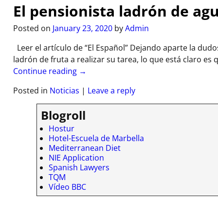
El pensionista ladrón de ag
Posted on
January 23, 2020
by
Admin
Leer el artículo de “El Español” Dejando aparte la du
ladrón de fruta a realizar su tarea, lo que está claro e
Continue reading →
Posted in
Noticias
|
Leave a reply
Blogroll
Hostur
Hotel-Escuela de Marbella
Mediterranean Diet
NIE Application
Spanish Lawyers
TQM
Vídeo BBC