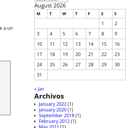
August 2026
M
T
W
T
F
S
S
1
2
e a un
3
4
5
6
7
8
9
10
11
12
13
14
15
16
17
18
19
20
21
22
23
24
25
26
27
28
29
30
31
« Jan
Archivos
January 2022
(1)
January 2020
(1)
September 2018
(1)
February 2012
(1)
May 2011
(1)