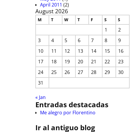
April 2011
(2)
August 2026
M
T
W
T
F
S
S
1
2
3
4
5
6
7
8
9
10
11
12
13
14
15
16
17
18
19
20
21
22
23
24
25
26
27
28
29
30
31
« Jan
Entradas destacadas
Me alegro por Florentino
Ir al antiguo blog