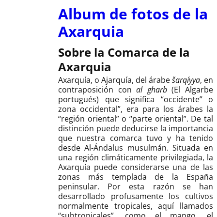
Album de fotos de la
Axarquia
Sobre la Comarca de la
Axarquia
Axarquía, o Ajarquía, del árabe
šarqíyya
, en
contraposición con
al gharb
(El Algarbe
portugués) que significa “occidente” o
zona occidental”, era para los árabes la
“región oriental” o “parte oriental”. De tal
distinción puede deducirse la importancia
que nuestra comarca tuvo y ha tenido
desde Al-Ándalus musulmán. Situada en
una región climáticamente privilegiada, la
Axarquía puede considerarse una de las
zonas más templada de la España
peninsular. Por esta razón se han
desarrollado profusamente los cultivos
normalmente tropicales, aquí llamados
“subtropicales”, como el mango, el